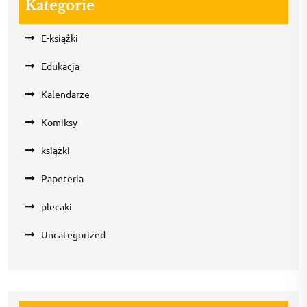
Kategorie
E-książki
Edukacja
Kalendarze
Komiksy
książki
Papeteria
plecaki
Uncategorized