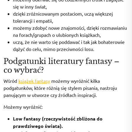
się w inny świat,
dzięki zróżnicowanym postaciom, uczą większej
tolerancji i empatii,
możemy zdobyć nowe znajomości, dzięki rozmawianiu
na forach/grupach o ulubionych książkach,
uczą, że nie warto się poddawać i tak jak bohaterowie
dążyć do celu, mimo przeciwności losu.
Podgatunki literatury fantasy –
co wybrać?
Wśród
książek fantasy
możemy wyróżnić kilka
podgatunków, które różnią się stylem pisania, nastroju
panującym w utworze czy źródłach inspiracji.
Możemy wyróżnić:
Low fantasy (rzeczywistość zbliżona do
prawdziwego świata).