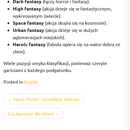
Dark fantasy
(łączy horror i fantasy).
High fantasy
(akcja dzieje się w fantastycznym,
wykreowanym świecie).
Space fantasy
(akcja skupia się na kosmosie).
Urban fantasy
(akcja dzieje się w dużych
aglomeracjach miejskich).
Heroic fantasy
(fabuła opiera się na walce dobra ze
złem).
Wiele pozycji umyka klasyfikacji, ponieważ czerpie
garściami z każdego podgatunku.
Posted in
książki
Nawigacja
Harry Potter i przeklęte dziecko
wpisu
Gry karciane dla dzieci