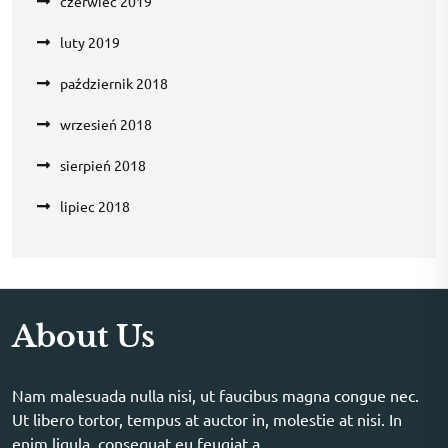
czerwiec 2019
luty 2019
październik 2018
wrzesień 2018
sierpień 2018
lipiec 2018
About Us
Nam malesuada nulla nisi, ut faucibus magna congue nec.
Ut libero tortor, tempus at auctor in, molestie at nisi. In
enim ligula, consequat eu feugiat a.