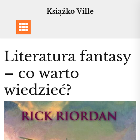
Skip
Książko Ville
to
content
Literatura fantasy
– co warto
wiedzieć?