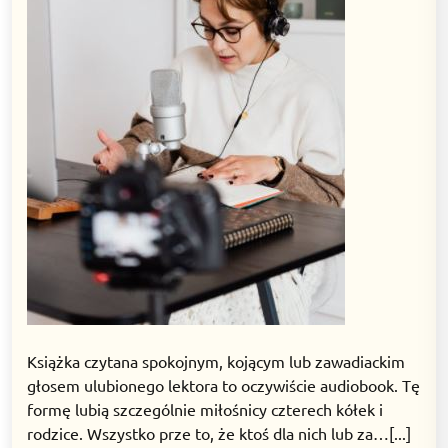
Książka czytana spokojnym, kojącym lub zawadiackim
głosem ulubionego lektora to oczywiście audiobook. Tę
formę lubią szczególnie miłośnicy czterech kółek i
rodzice. Wszystko prze to, że ktoś dla nich lub za…[...]