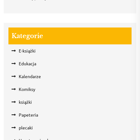
Kategorie
E-książki
Edukacja
Kalendarze
Komiksy
książki
Papeteria
plecaki