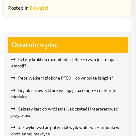
Posted in
E-książki
Ostatnie wpisy
Cztery kroki do rozumienia siebie – czym jest mapa
emocji?
Pete Walker i złożone PTSD – co wnosi ta książka?
Gry planszowe, które wciągają na długo – co oferuje
Muduko
Sekrety kart do wróżenia: Jak czytać i interpretować
przyszłość
Jak wykorzystać potencjał wydawnictwa Harmonia w
codziennej praktyce