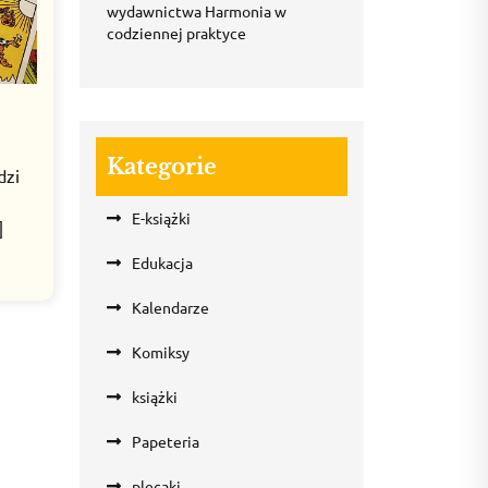
wydawnictwa Harmonia w
codziennej praktyce
Kategorie
dzi
E-książki
]
Edukacja
Kalendarze
Komiksy
książki
Papeteria
plecaki