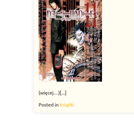
(więcej…)[...]
Posted in
książki