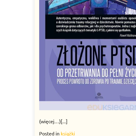
(więcej…)[...]
Posted in
książki