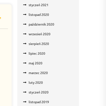
styczeń 2021
listopad 2020
”
październik 2020
wrzesień 2020
sierpień 2020
lipiec 2020
maj 2020
marzec 2020
luty 2020
styczeń 2020
listopad 2019