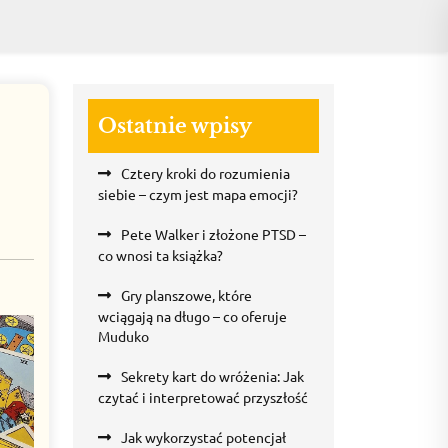
Ostatnie wpisy
Cztery kroki do rozumienia
siebie – czym jest mapa emocji?
Pete Walker i złożone PTSD –
co wnosi ta książka?
Gry planszowe, które
wciągają na długo – co oferuje
Muduko
Sekrety kart do wróżenia: Jak
czytać i interpretować przyszłość
Jak wykorzystać potencjał