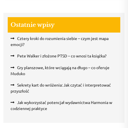
Ostatnie wpisy
Cztery kroki do rozumienia siebie – czym jest mapa
emocji?
Pete Walker i złożone PTSD – co wnosi ta książka?
Gry planszowe, które wciągają na długo – co oferuje
Muduko
Sekrety kart do wróżenia: Jak czytać i interpretować
przyszłość
Jak wykorzystać potencjał wydawnictwa Harmonia w
codziennej praktyce