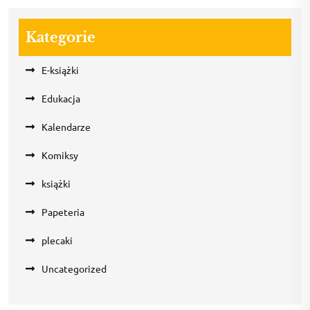
Kategorie
E-książki
Edukacja
Kalendarze
Komiksy
książki
Papeteria
plecaki
Uncategorized