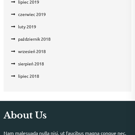
lipiec 2019
czerwiec 2019
luty 2019
październik 2018
wrzesień 2018
sierpień 2018
lipiec 2018
About Us
Nam malesuada nulla nisi, ut faucibus magna congue nec.