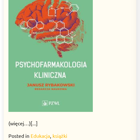
(więcej…)[...]
Posted in
Edukacja
,
książki