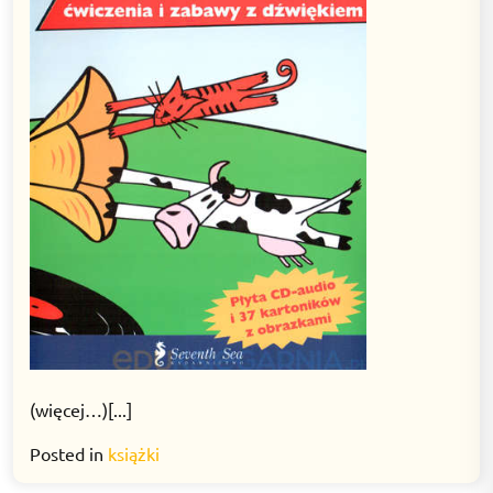
(więcej…)[...]
Posted in
książki