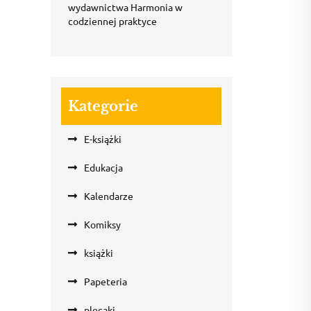
wydawnictwa Harmonia w
codziennej praktyce
Kategorie
E-książki
Edukacja
Kalendarze
Komiksy
książki
Papeteria
plecaki