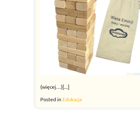
(więcej…)[...]
Posted in
Edukacja