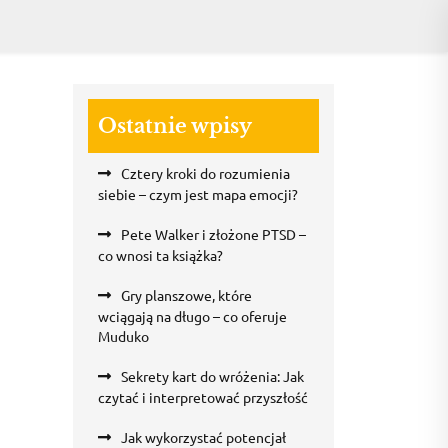
Ostatnie wpisy
Cztery kroki do rozumienia
siebie – czym jest mapa emocji?
Pete Walker i złożone PTSD –
co wnosi ta książka?
Gry planszowe, które
wciągają na długo – co oferuje
Muduko
Sekrety kart do wróżenia: Jak
czytać i interpretować przyszłość
Jak wykorzystać potencjał