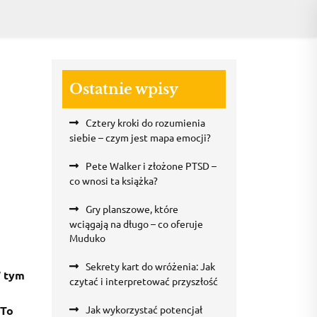
Ostatnie wpisy
Cztery kroki do rozumienia
siebie – czym jest mapa emocji?
Pete Walker i złożone PTSD –
co wnosi ta książka?
Gry planszowe, które
wciągają na długo – co oferuje
Muduko
Sekrety kart do wróżenia: Jak
W tym
czytać i interpretować przyszłość
 To
Jak wykorzystać potencjał