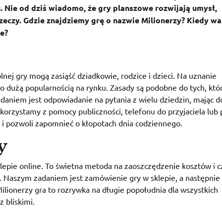
 Nie od dziś wiadomo, że gry planszowe rozwijają umysł,
zeczy. Gdzie znajdziemy grę o nazwie Milionerzy? Kiedy wa
we?
nej gry mogą zasiąść dziadkowie, rodzice i dzieci. Na uznanie
o dużą popularnością na rynku. Zasady są podobne do tych, któ
daniem jest odpowiadanie na pytania z wielu dziedzin, mając d
korzystamy z pomocy publiczności, telefonu do przyjaciela lub 
as i pozwoli zapomnieć o kłopotach dnia codziennego.
y
klepie online. To świetna metoda na zaoszczędzenie kosztów i c
. Naszym zadaniem jest zamówienie gry w sklepie, a następnie
ilionerzy gra to rozrywka na długie popołudnia dla wszystkich
 bliskimi.