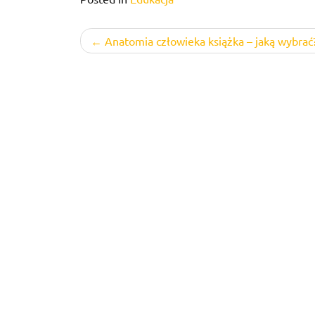
Nawigacja
Anatomia człowieka książka – jaką wybrać
wpisu