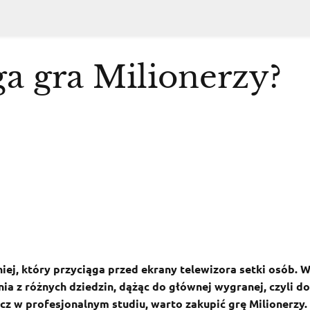
a gra Milionerzy?
niej, który przyciąga przed ekrany telewizora setki osób. 
a z różnych dziedzin, dążąc do głównej wygranej, czyli do
racz w profesjonalnym studiu, warto zakupić grę Milionerzy.