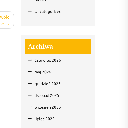
Uncategorized
 swoje
le
Archiwa
czerwiec 2026
maj 2026
grudzień 2025
listopad 2025
wrzesień 2025
lipiec 2025