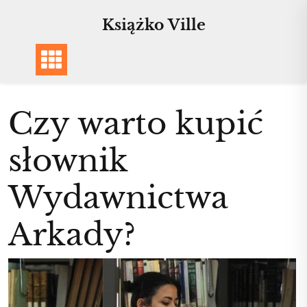
Skip
Książko Ville
to
content
Czy warto kupić
słownik
Wydawnictwa
Arkady?