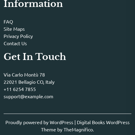
Information
FAQ
Site Maps
Privacy Policy
Contact Us
Get In Touch
Via Carlo Montù 78
22021 Bellagio CO, Italy
+11 6254 7855
support@example.com
Proudly powered by WordPress
|
Digital Books WordPress
Theme
by TheMagnifico.