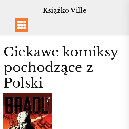
Skip
Książko Ville
to
content
Ciekawe komiksy
pochodzące z
Polski