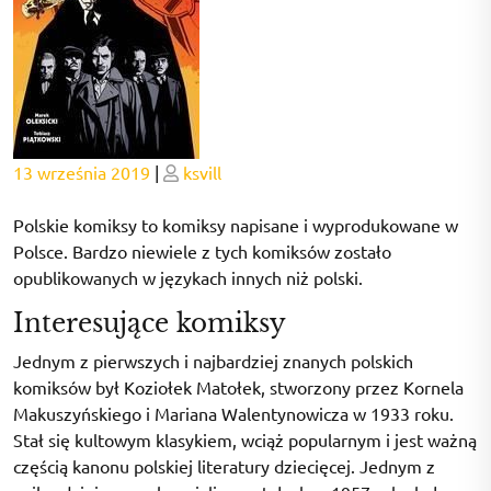
Posted
Posted
13 września 2019
|
ksvill
on
on
Polskie komiksy to komiksy napisane i wyprodukowane w
Polsce. Bardzo niewiele z tych komiksów zostało
opublikowanych w językach innych niż polski.
Interesujące komiksy
Jednym z pierwszych i najbardziej znanych polskich
komiksów był Koziołek Matołek, stworzony przez Kornela
Makuszyńskiego i Mariana Walentynowicza w 1933 roku.
Stał się kultowym klasykiem, wciąż popularnym i jest ważną
częścią kanonu polskiej literatury dziecięcej. Jednym z